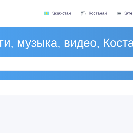
Казахстан
Костанай
Кате
ги, музыка, видео, Кост