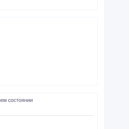
шем состоянии
...............................................................................