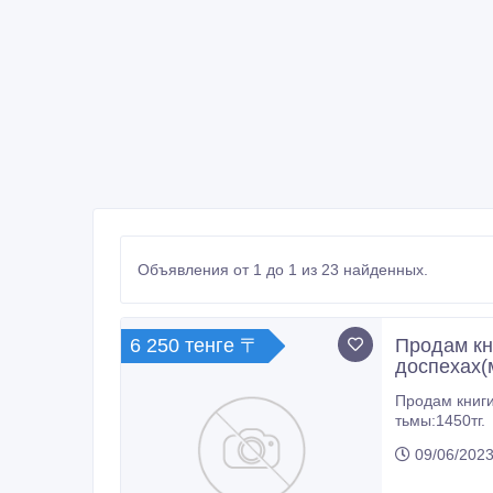
Объявления от 1 до 1 из 23 найденных.
6 250 тенге 〒
Продам кн
доспехах(
Продам книги
тьмы:1450тг.
09/06/2023