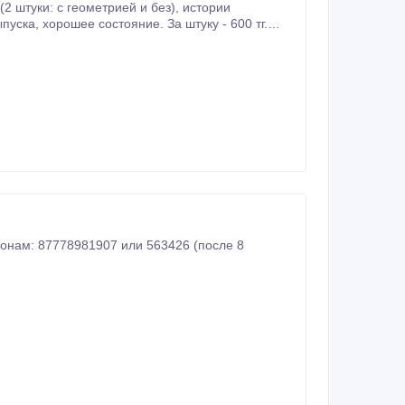
и: с геометрией и без), истории
фонам: 87778981907 или 563426 (после 8