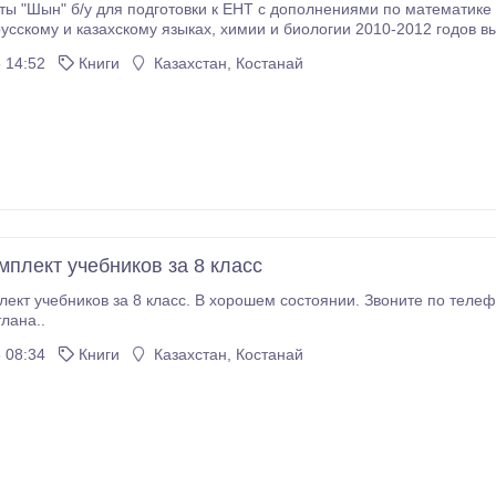
ы "Шын" б/у для подготовки к ЕНТ с дополнениями по математике (2 штук
Дополнения: Лучшее пособие для подготовки к ЕНТ, проверено на своем опыте.
 14:52
Книги
Казахстан, Костанай
мплект учебников за 8 класс
ект учебников за 8 класс. В хорошем состоянии. Звоните по теле
лана..
 08:34
Книги
Казахстан, Костанай