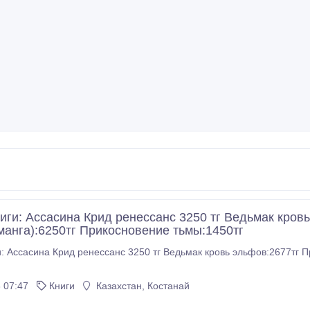
иги: Ассасина Крид ренессанс 3250 тг Ведьмак кровь
манга):6250тг Прикосновение тьмы:1450тг
: Ассасина Крид ренессанс 3250 тг Ведьмак кровь эльфов:2677тг П
 07:47
Книги
Казахстан, Костанай