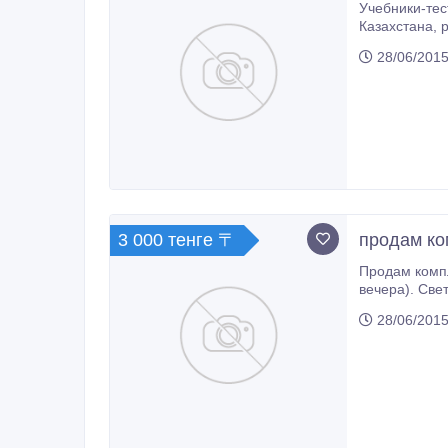
Учебники-тест
Казахстана, русскому и казахскому языках, химии и биологии 2010-2012 годов выпуска, хорошее состояние. За штуку - 600 тг.
28/06/2015
3 000 тенге 〒
продам ко
Продам компл
вечера). Свет
28/06/2015