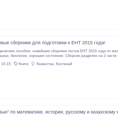
вые сборники для подготовки к ЕНТ 2015 года!
тестов ЕНТ 2015 года по математике, истории Казахстана, русскому и
 тесты двух видов: с выбором одного
варианта ответа или нескольких (новый формат ЕНТ). 25 вариантов
 15:15
Книги
Казахстан, Костанай
ын" по математике, истории, русскому и казахскому 