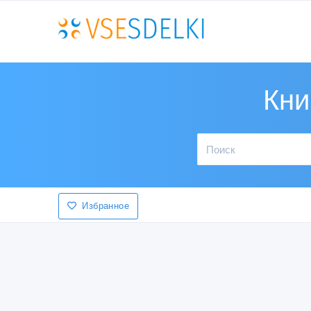
Кни
Избранное