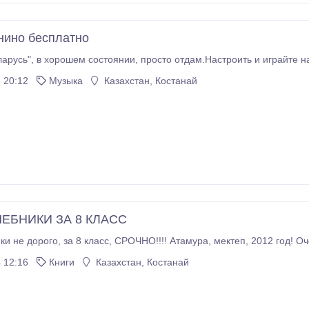
нино бесплатно
Пианино "Беларусь", в хорошем состоянии, просто отдам.Настроить и 
 20:12
Музыка
Казахстан, Костанай
ЕБНИКИ ЗА 8 КЛАСС
куплю учебники не дорого, за 8 класс, СРОЧНО!!!! А
 12:16
Книги
Казахстан, Костанай