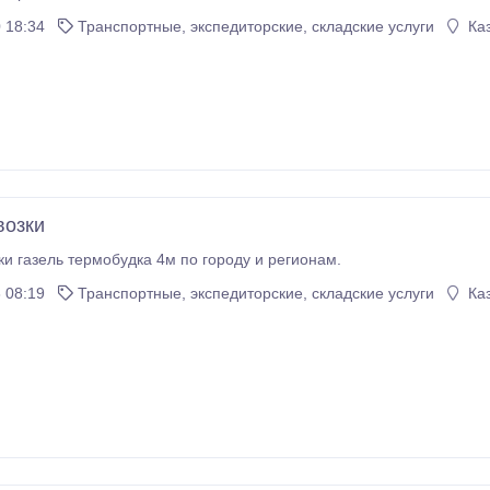
 18:34
Транспортные, экспедиторские, складские услуги
Каз
возки
ки газель термобудка 4м по городу и регионам.
 08:19
Транспортные, экспедиторские, складские услуги
Каз