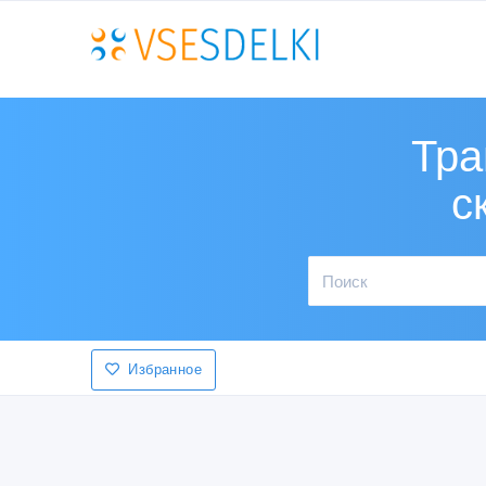
Тра
с
Избранное