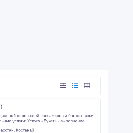
)
кет» - выполнение
ахстан, Костанай