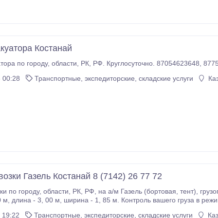
акуатора Костанай
Услуги эвакуатора по городу,
 00:28
Транспортные, экспедиторские, складские услуги
Каз
озки Газель Костанай 8 (7142) 26 77 72
вая, тент), грузоподъемностью до 1, 5 тонн, объем - 8, 0 куб. м,
Переезды квартирные, офисные, мебель вывоз мусора в мешках т.
 19:22
Транспортные, экспедиторские, складские услуги
Каз