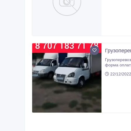
Грузопере
Грузоперевозки на газели, тент, 3, 4, 5 метров, до 3-х тонн, до
форма оплат
22/12/2022