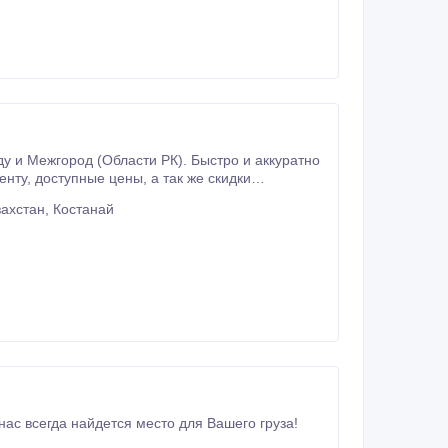
Межгород (Области РК). Быстро и аккуратно
 скидки
но. Звонить на тел.
ахстан, Костанай