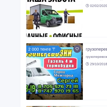
02/02/2020
2 000 тенге 〒
грузопере
грузоперевоз
29/10/2018