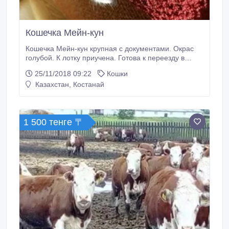
Кошечка Мейн-кун
Кошечка Мейн-кун крупная с документами. Окрас
голубой. К лотку приучена. Готова к переезду в
новый дом..
25/11/2018 09:22
Кошки
Казахстан, Костанай
1 500 тенге 〒