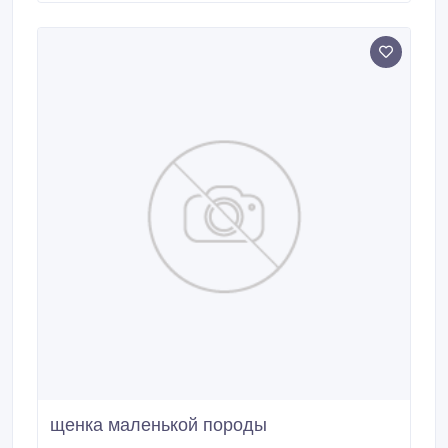
пеленке.Прекрасный подарок для себя и своих
любимых.
щенка маленькой породы