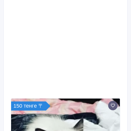
150 тенге 〒