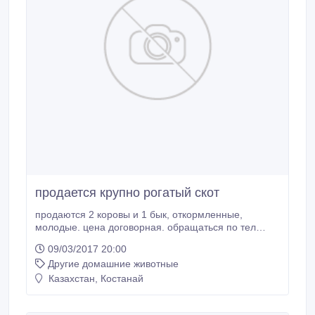
продается крупно рогатый скот
продаются 2 коровы и 1 бык, откормленные,
молодые. цена договорная. обращаться по тел
87476019362, пос Садовый, недалеко от города.
09/03/2017 20:00
Другие домашние животные
Казахстан, Костанай