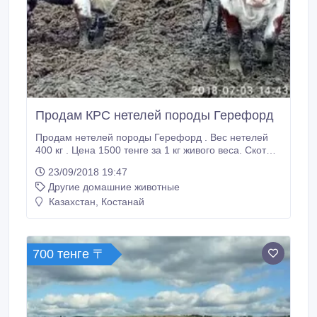
Продам КРС нетелей породы Герефорд
Продам нетелей породы Герефорд . Вес нетелей
400 кг . Цена 1500 тенге за 1 кг живого веса. Скот
продаётся с документами.87028295121.
23/09/2018 19:47
Другие домашние животные
Казахстан, Костанай
700 тенге 〒