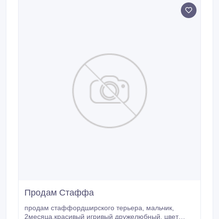
Продам Стаффа
продам стаффордширского терьера, мальчик,
2месяца.красивый игривый дружелюбный. цвет