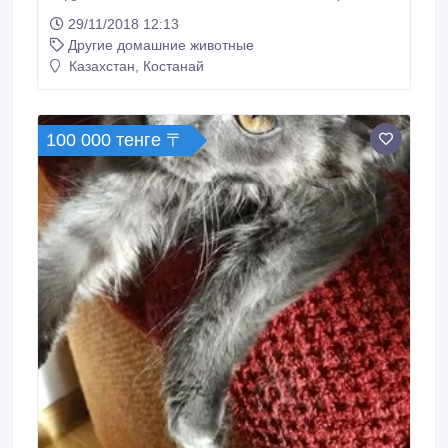
Находимся в село Тохтарово Житикаринский район,
29/11/2018 12:13
за Львовкой.
Другие домашние животные
Казахстан, Костанай
100 000 тенге 〒