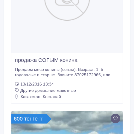
продажа СОГЫМ конина
Продаем мясо конины (соғым). Возраст: 1, 5-
годовалые и старше. Звоните 87025172966, или
пишите в ватсап 87476088168.
13/12/2016 13:34
Другие домашние животные
Казахстан, Костанай
600 тенге 〒