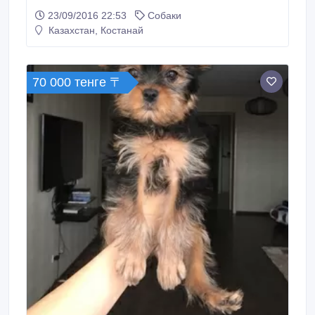
Звоните..
23/09/2016 22:53
Собаки
Казахстан, Костанай
70 000 тенге 〒