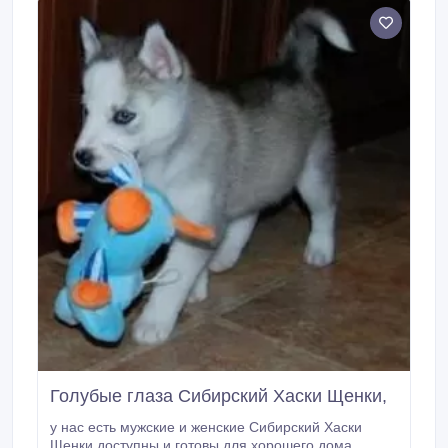
Голубые глаза Сибирский Хаски Щенки,
у нас есть мужские и женские Сибирский Хаски
Щенки доступны и готовы для хорошего дома,