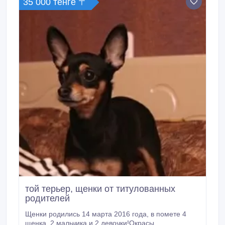
35 000 тенге 〒
той терьер, щенки от титулованных
родителей
Щенки родились 14 марта 2016 года, в помете 4
щенка, 2 мальчика и 2 девочки!Окрасы