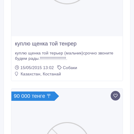
куплю щенка той тенрер
куплю щенка той терьер (мальчик)срочно звоните
будем рады.!!!!!!!!!!!!!!!!!!!!!!.
15/05/2015 13:02
Собаки
Казахстан, Костанай
90 000 тенге 〒